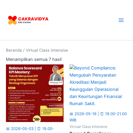
Lewati
Main
ke
Men
konten
Beranda
/ Virtual Class Intensive
Menampilkan semua 7 hasil
📅 2026-05-16 | ⏰ 19.00-21.00
WIB
Virtual Class Intensive
📅 2026-05-03 | ⏰ 19.00-