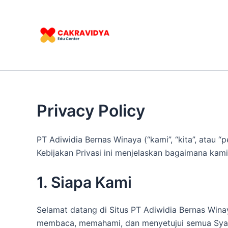
Lewati
ke
konten
Privacy Policy
PT Adiwidia Bernas Winaya (“kami”, “kita”, atau
Kebijakan Privasi ini menjelaskan bagaimana ka
1. Siapa Kami
Selamat datang di Situs PT Adiwidia Bernas Wina
membaca, memahami, dan menyetujui semua Syarat 