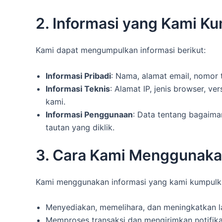
2. Informasi yang Kami K
Kami dapat mengumpulkan informasi berikut:
Informasi Pribadi
: Nama, alamat email, nomor t
Informasi Teknis
: Alamat IP, jenis browser, v
kami.
Informasi Penggunaan
: Data tentang bagaima
tautan yang diklik.
3. Cara Kami Menggunaka
Kami menggunakan informasi yang kami kumpulk
Menyediakan, memelihara, dan meningkatkan l
Memproses transaksi dan mengirimkan notifikasi