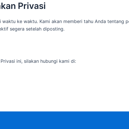
kan Privasi
ari waktu ke waktu. Kami akan memberi tahu Anda tentang
ektif segera setelah diposting.
rivasi ini, silakan hubungi kami di: