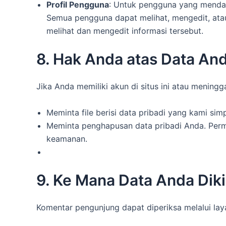
Profil Pengguna
: Untuk pengguna yang mendaft
Semua pengguna dapat melihat, mengedit, atau
melihat dan mengedit informasi tersebut.
8. Hak Anda atas Data An
Jika Anda memiliki akun di situs ini atau mening
Meminta file berisi data pribadi yang kami si
Meminta penghapusan data pribadi Anda. Permin
keamanan.
9. Ke Mana Data Anda Dik
Komentar pengunjung dapat diperiksa melalui lay